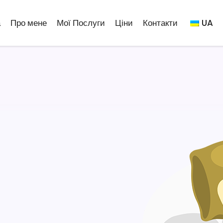
а
Про мене
Мої Послуги
Ціни
Контакти
UA