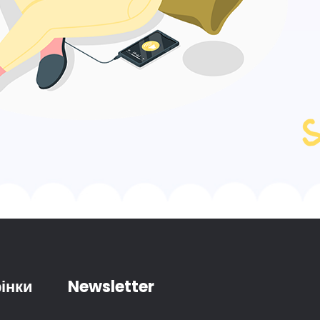
інки
Newsletter