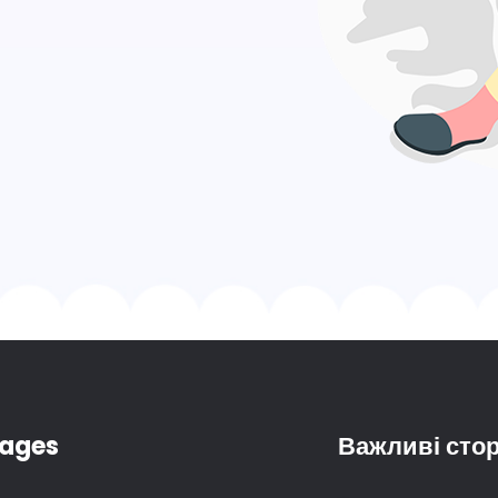
ages
Важливі стор